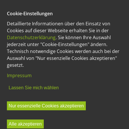
Cookie-Einstellungen
Detaillierte Informationen über den Einsatz von
Cookies auf dieser Webseite erhalten Sie in der
Premium- und Komplett-Krebsvorsorge für Ihre
Datenschutzerklärung
. Sie können Ihre Auswahl
Sicherheit.
jederzeit unter "Cookie-Einstellungen" ändern.
Technisch notwendige Cookies werden auch bei der
Auswahl von "Nur essenzielle Cookies akzeptieren"
gesetzt.
SCHMERZFREI • SKALPELLOS • KURZFRISTIG
Impressum
ONLINE-TERMIN BUCHEN
Lassen Sie mich wählen
KREBSVORSORGE-LEISTUNGEN
Nur essenzielle Cookies akzeptieren
Alle akzeptieren