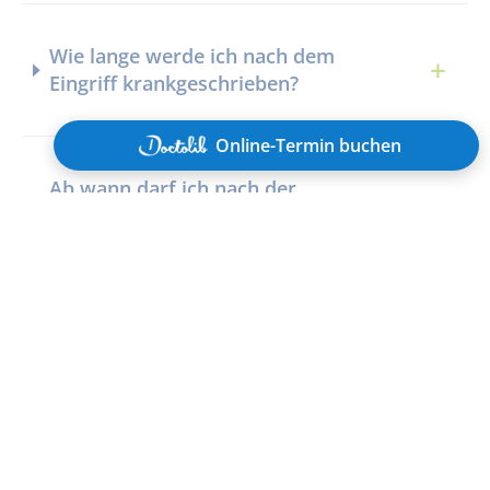
Wie lange werde ich nach dem
Eingriff krankgeschrieben?
Online-Termin buchen
Ab wann darf ich nach der
Vasektomie wieder Sport treiben?
Verändert die Vasektomie das Gefühl
beim Orgasmus?