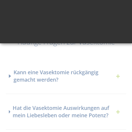
Häufige Fragen zur Vasektomie
Kann eine Vasektomie rückgängig
gemacht werden?
Hat die Vasektomie Auswirkungen auf
mein Liebesleben oder meine Potenz?